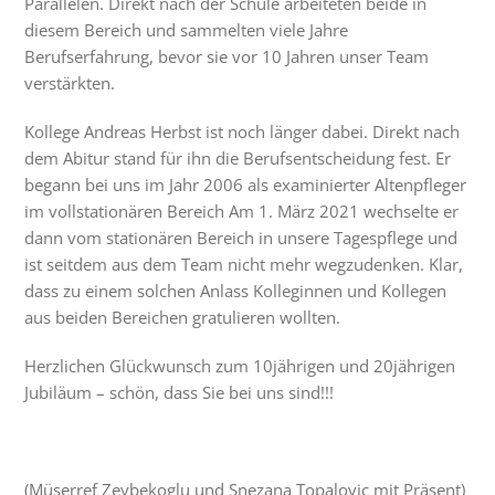
Parallelen. Direkt nach der Schule arbeiteten beide in
diesem Bereich und sammelten viele Jahre
Berufserfahrung, bevor sie vor 10 Jahren unser Team
verstärkten.
Kollege Andreas Herbst ist noch länger dabei. Direkt nach
dem Abitur stand für ihn die Berufsentscheidung fest. Er
begann bei uns im Jahr 2006 als examinierter Altenpfleger
im vollstationären Bereich Am 1. März 2021 wechselte er
dann vom stationären Bereich in unsere Tagespflege und
ist seitdem aus dem Team nicht mehr wegzudenken. Klar,
dass zu einem solchen Anlass Kolleginnen und Kollegen
aus beiden Bereichen gratulieren wollten.
Herzlichen Glückwunsch zum 10jährigen und 20jährigen
Jubiläum – schön, dass Sie bei uns sind!!!
(Müserref Zeybekoglu und Snezana Topalovic mit Präsent)