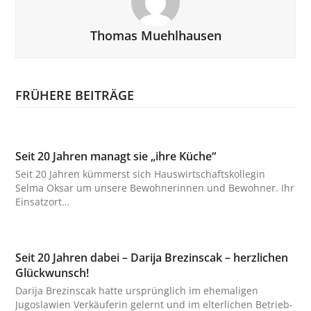
Thomas Muehlhausen
FRÜHERE BEITRÄGE
Seit 20 Jahren managt sie „ihre Küche“
Seit 20 Jahren kümmerst sich Hauswirtschaftskollegin
Selma Oksar um unsere Bewohnerinnen und Bewohner. Ihr
Einsatzort…
Seit 20 Jahren dabei – Darija Brezinscak – herzlichen
Glückwunsch!
Darija Brezinscak hatte ursprünglich im ehemaligen
Jugoslawien Verkäuferin gelernt und im elterlichen Betrieb-