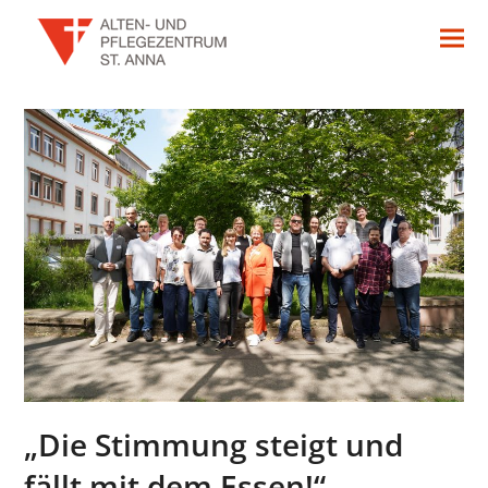
„Die Stimmung steigt und
fällt mit dem Essen!“