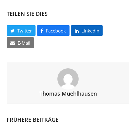
TEILEN SIE DIES
Twitter
Facebook
LinkedIn
E-Mail
Thomas Muehlhausen
FRÜHERE BEITRÄGE