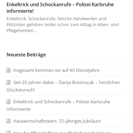
Enkeltrick und Schockanrufe – Polizei Karlsruhe
informierte!
Enkeltrick, Schockanrufe, falsche Handwerker und
Polizisten gehören leider schon zum Alltag in Alten- und
Pflegeheimen.…
Neueste Beiträge
Insgesamt kommen sie auf 40 Dienstjahre
Seit 20 Jahren dabei – Darija Brezinscak – herzlichen
Glückwunsch!
Enkeltrick und Schockanrufe – Polizei Karlsruhe
informierte!
Hauswirtschaftsteam: 25-jähriges Jubiläum
Von der Pflegehelferin zur Wohnbereichsleitung