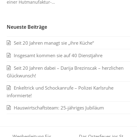
einer Hutmanufaktur-…
Neueste Beiträge
Seit 20 Jahren managt sie „ihre Küche“
Insgesamt kommen sie auf 40 Dienstjahre
Seit 20 Jahren dabei – Darija Brezinscak – herzlichen
Glückwunsch!
Enkeltrick und Schockanrufe – Polizei Karlsruhe
informierte!
Hauswirtschaftsteam: 25-jähriges Jubiläum
Wegbegleitung für
Das Osterfeuer ins St.