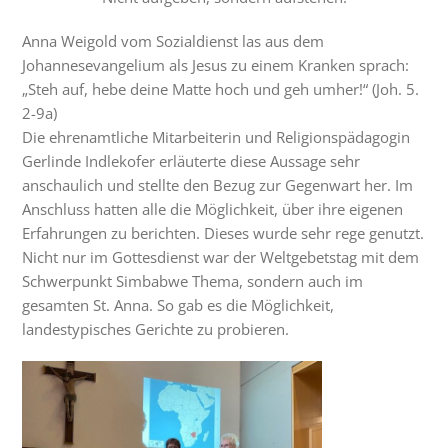
Anna Weigold vom Sozialdienst las aus dem
Johannesevangelium als Jesus zu einem Kranken sprach:
„Steh auf, hebe deine Matte hoch und geh umher!“ (Joh. 5.
2-9a)
Die ehrenamtliche Mitarbeiterin und Religionspädagogin
Gerlinde Indlekofer erläuterte diese Aussage sehr
anschaulich und stellte den Bezug zur Gegenwart her. Im
Anschluss hatten alle die Möglichkeit, über ihre eigenen
Erfahrungen zu berichten. Dieses wurde sehr rege genutzt.
Nicht nur im Gottesdienst war der Weltgebetstag mit dem
Schwerpunkt Simbabwe Thema, sondern auch im
gesamten St. Anna. So gab es die Möglichkeit,
landestypisches Gerichte zu probieren.