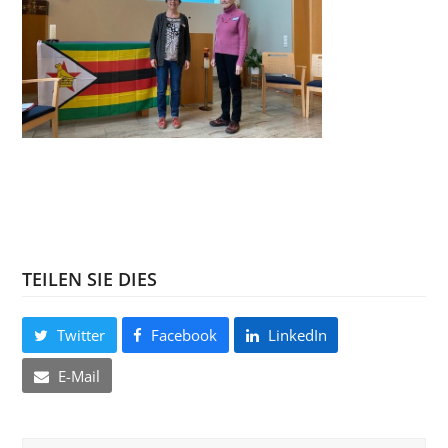
TEILEN SIE DIES
Twitter
Facebook
LinkedIn
E-Mail