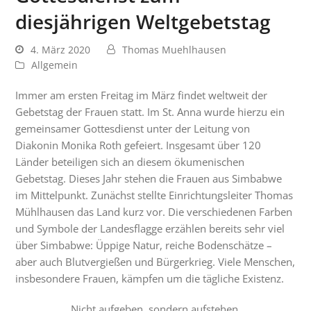
diesjährigen Weltgebetstag
4. März 2020
Thomas Muehlhausen
Allgemein
Immer am ersten Freitag im März findet weltweit der
Gebetstag der Frauen statt. Im St. Anna wurde hierzu ein
gemeinsamer Gottesdienst unter der Leitung von
Diakonin Monika Roth gefeiert. Insgesamt über 120
Länder beteiligen sich an diesem ökumenischen
Gebetstag. Dieses Jahr stehen die Frauen aus Simbabwe
im Mittelpunkt. Zunächst stellte Einrichtungsleiter Thomas
Mühlhausen das Land kurz vor. Die verschiedenen Farben
und Symbole der Landesflagge erzählen bereits sehr viel
über Simbabwe: Üppige Natur, reiche Bodenschätze –
aber auch Blutvergießen und Bürgerkrieg. Viele Menschen,
insbesondere Frauen, kämpfen um die tägliche Existenz.
Nicht aufgeben, sondern aufstehen.